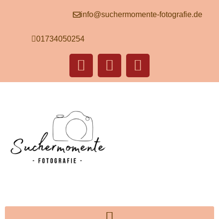
info@suchermomente-fotografie.de
01734050254